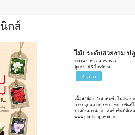
นิกส์
ไม้ประดับสวยงาม ปล
หมวด : การเกษตรกรรม
ผู้แต่ง : สิริ ไกรพิมาศ
ตัวอย่าง
เนื้อหาย่อ :
สำนักพิมพ์ : ไพลิน รา
การปลูกเเละการขาย ขยายพันธุ์ไม
รวมถึงสภาพอากาศหรือพื้นที่ที่เหมา
www.phetpraguy.com