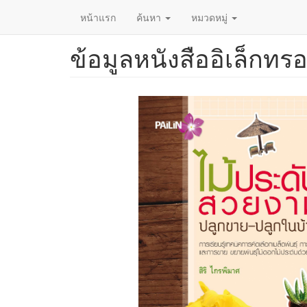
หน้าแรก
ค้นหา
หมวดหมู่
ข้อมูลหนังสืออิเล็กทรอ
ข้าม
ไป
ยัง
เนื้อหา
หลัก