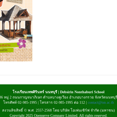
โรงเรียนเทพศิรินทร์ นนทบุรี | Debsirin Nonthaburi School
 86 หมู่ 2 ถนนกาญจนาภิเษก ตำบลบางคูเวียง อำเภอบางกรวย จังหวัดนนทบุร
โทรศัพท์ 02-985-1995 | โทรสาร 02-985-1995 ต่อ 112 |
contact@tsn.ac.th
สงวนลิขสิทธิ์ © พ.ศ. 2557-2568 โดย บริษัท โอเพ่นเซิร์ฟ จำกัด (มหาชน)
Copyright 2025 Openserve Company Limited. All rights reserved.