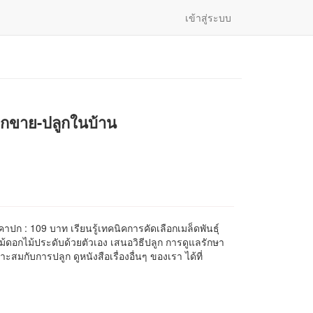
เข้าสู่ระบบ
ูกขาย-ปลูกในบ้าน
คาปก : 109 บาท เรียนรู้เทคนิคการคัดเลือกเมล็ดพันธุ์
้ดอกไม้ประดับด้วยตัวเอง เสนอวิธีปลูก การดูแลรักษา
ะสมกับการปลูก ดูหนังสือเรื่องอื่นๆ ของเรา ได้ที่