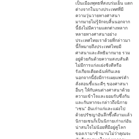
เป็นเมืองพุทธที่สงบร่มเย็น แตก
ต่างจากในบางประเทศที่มี
ความวุ่นวายทางศาสนา
มากมายไม่รู้จักจบสิ้นนอกจาก
นี้ยังไม่มีความแตกต่างหลาก
หลายทางศาสนาอย่าง
ประเทศไทยเราด้วยที่กล่าวมา
นี้ก็หมายถึงประเทศไทยมี
ศาสนาและลัทธิมากมาย รวม
อยู่ด้วยกันด้วยความสงบสันติ
ไม่มีการแก่งแย่งชิงดีหรือ
รังเกียจเดียดฉันท์กันเลย
นอกจากนี้ยังมีการเผยแพร่คำ
สั่งสอนชี้แนะดีๆ ของศาสนา
อื่นๆ ให้กับคนต่างศาสนาด้วย
ความเข้าใจและยอมรับซึ่งกัน
และกันหากจะกล่าวถึงนิกาย
“เซน” อันเก่าแก่และแฝงไป
ด้วยปรัชญาอันลึกซึ้งดีงามแล้ว
นิกายเซนก็เป็นนิกายเก่าแก่อัน
น่าสนใจไม่น้อยที่มีอยู่คู่โลก
ของเรามาช้านานไม่ว่าคุณจะ