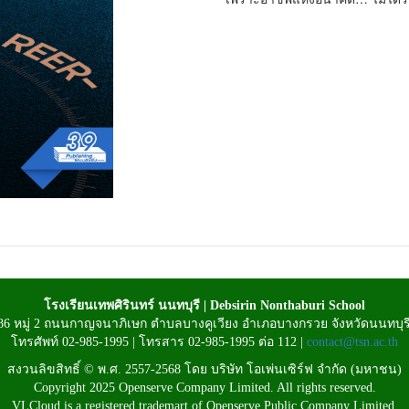
โรงเรียนเทพศิรินทร์ นนทบุรี | Debsirin Nonthaburi School
 86 หมู่ 2 ถนนกาญจนาภิเษก ตำบลบางคูเวียง อำเภอบางกรวย จังหวัดนนทบุร
โทรศัพท์ 02-985-1995 | โทรสาร 02-985-1995 ต่อ 112 |
contact@tsn.ac.th
สงวนลิขสิทธิ์ © พ.ศ. 2557-2568 โดย บริษัท โอเพ่นเซิร์ฟ จำกัด (มหาชน)
Copyright 2025 Openserve Company Limited. All rights reserved.
VLCloud is a registered trademart of Openserve Public Company Limited.