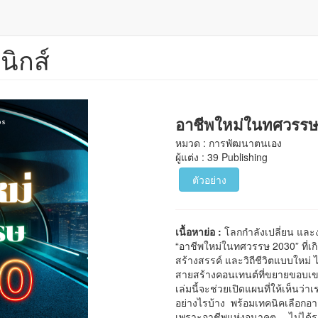
นิกส์
อาชีพใหม่ในทศวรรษ
หมวด : การพัฒนาตนเอง
ผู้แต่ง : 39 Publishing
ตัวอย่าง
เนื้อหาย่อ :
โลกกำลังเปลี่ยน และงาน
“อาชีพใหม่ในทศวรรษ 2030” ที่เ
สร้างสรรค์ และวิถีชีวิตแบบใหม่
สายสร้างคอนเทนต์ที่ขยายขอบเขตออ
เล่มนี้จะช่วยเปิดแผนที่ให้เห็นว
อย่างไรบ้าง พร้อมเทคนิคเลือกอ
เพราะอาชีพแห่งอนาคต… ไม่ได้รอ