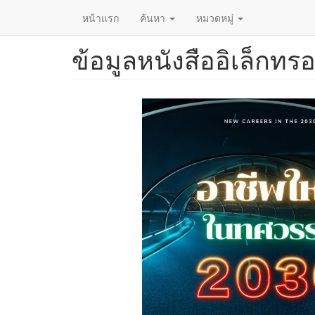
หน้าแรก
ค้นหา
หมวดหมู่
ข้อมูลหนังสืออิเล็กทรอ
ข้าม
ไป
ยัง
เนื้อหา
หลัก