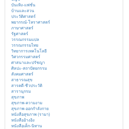
บันเทิง-แฟชั่น
บ้านและสวน
ประวัติศาสตร์
พยากรณ์-โหราศาสตร์
ภาษาศาสตร์
รัฐศาสตร์
วรรณกรรมแปล
วรรณกรรมไทย
วิทยาการเทคโนโลยี
วิศวกรรมศาสตร์
ศาสนาและปรัชญา
ศิลปะ-สถาปัตยกรรม
สังคมศาสตร์
สาธารณสุข
สารคดี-ชีวประวัติ
สารานุกรม
สุขภาพ
สุขภาพ-ความงาม
สุขภาพ-ออกกำลังกาย
หนังสือสุขภาพ (รามา)
หนังสืออ้างอิง
หนังสือเด็ก-นิทาน