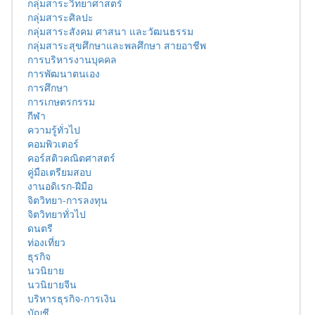
กลุ่มสาระวิทยาศาสตร์
กลุ่มสาระศิลปะ
กลุ่มสาระสังคม ศาสนา และวัฒนธรรม
กลุ่มสาระสุขศึกษาและพลศึกษา สายอาชีพ
การบริหารงานบุคคล
การพัฒนาตนเอง
การศึกษา
การเกษตรกรรม
กีฬา
ความรู้ทั่วไป
คอมพิวเตอร์
คอร์สติวคณิตศาสตร์
คู่มือเตรียมสอบ
งานอดิเรก-ฝีมือ
จิตวิทยา-การลงทุน
จิตวิทยาทั่วไป
ดนตรี
ท่องเที่ยว
ธุรกิจ
นวนิยาย
นวนิยายจีน
บริหารธุรกิจ-การเงิน
บัญชี