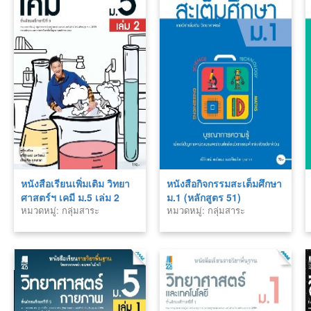
หนังสือเรียนเพิ่มเติม วิทยา
หนังสือกิจกรรมสะเต็มศึกษา
ศาสตร์ฯ เคมี ม.5 เล่ม 2
ม.1 (หลักสูตร 51)
หมวดหมู่: กลุ่มสาระ
หมวดหมู่: กลุ่มสาระ
(หลักสูตร 60)
วิทยาศาสตร์
วิทยาศาสตร์