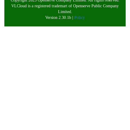
Copyright 2025 Openserve Company Limited. All rights reserved.
VLCloud is a registered trademart of Openserve Public Company
Limited.
Version 2.30.1b |
Policy