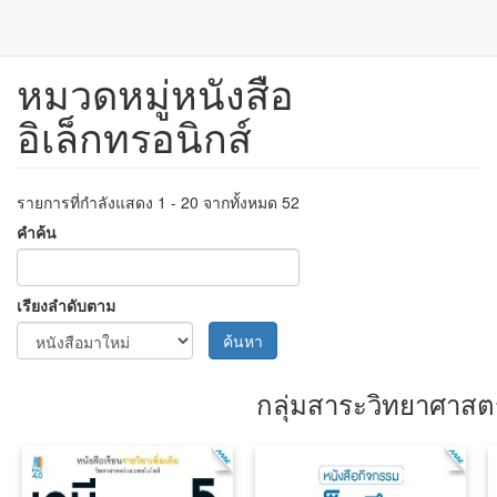
หมวดหมู่หนังสือ
ข้าม
ไป
อิเล็กทรอนิกส์
ยัง
เนื้อหา
หลัก
รายการที่กำลังแสดง 1 - 20 จากทั้งหมด 52
คำค้น
เรียงลำดับตาม
ค้นหา
กลุ่มสาระวิทยาศาสตร