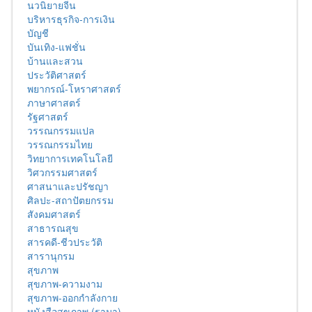
นวนิยายจีน
บริหารธุรกิจ-การเงิน
บัญชี
บันเทิง-แฟชั่น
บ้านและสวน
ประวัติศาสตร์
พยากรณ์-โหราศาสตร์
ภาษาศาสตร์
รัฐศาสตร์
วรรณกรรมแปล
วรรณกรรมไทย
วิทยาการเทคโนโลยี
วิศวกรรมศาสตร์
ศาสนาและปรัชญา
ศิลปะ-สถาปัตยกรรม
สังคมศาสตร์
สาธารณสุข
สารคดี-ชีวประวัติ
สารานุกรม
สุขภาพ
สุขภาพ-ความงาม
สุขภาพ-ออกกำลังกาย
หนังสือสุขภาพ (รามา)