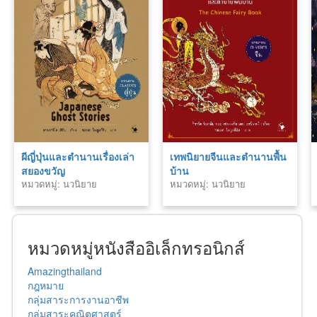
ผีญี่ปุ่นและตำนานเรื่องเล่า
เทพนิยายจีนและตำนานพื้น
สยองขวัญ
บ้าน
หมวดหมู่: นวนิยาย
หมวดหมู่: นวนิยาย
หมวดหมู่หนังสืออิเล็กทรอนิกส์
Amazingthailand
กฎหมาย
กลุ่มสาระการงานอาชีพ
กลุ่มสาระคณิตศาสตร์