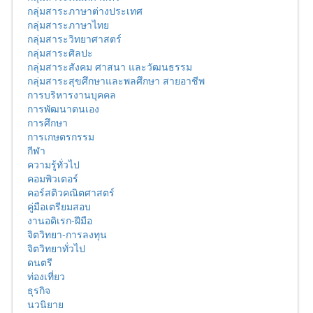
กลุ่มสาระภาษาต่างประเทศ
กลุ่มสาระภาษาไทย
กลุ่มสาระวิทยาศาสตร์
กลุ่มสาระศิลปะ
กลุ่มสาระสังคม ศาสนา และวัฒนธรรม
กลุ่มสาระสุขศึกษาและพลศึกษา สายอาชีพ
การบริหารงานบุคคล
การพัฒนาตนเอง
การศึกษา
การเกษตรกรรม
กีฬา
ความรู้ทั่วไป
คอมพิวเตอร์
คอร์สติวคณิตศาสตร์
คู่มือเตรียมสอบ
งานอดิเรก-ฝีมือ
จิตวิทยา-การลงทุน
จิตวิทยาทั่วไป
ดนตรี
ท่องเที่ยว
ธุรกิจ
นวนิยาย