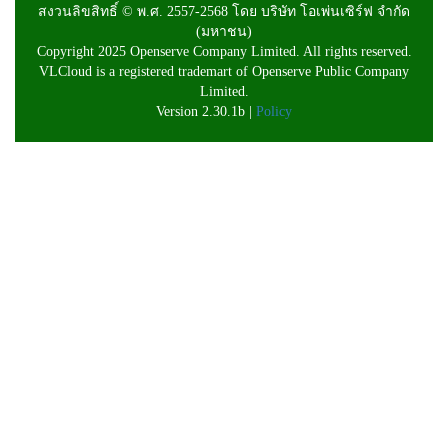
สงวนลิขสิทธิ์ © พ.ศ. 2557-2568 โดย บริษัท โอเพ่นเซิร์ฟ จำกัด
(มหาชน)
Copyright 2025 Openserve Company Limited. All rights reserved.
VLCloud is a registered trademart of Openserve Public Company
Limited.
Version 2.30.1b |
Policy