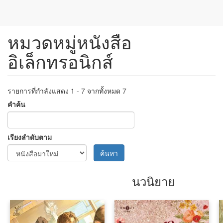
หมวดหมู่หนังสือ
ข้าม
ไป
อิเล็กทรอนิกส์
ยัง
เนื้อหา
หลัก
รายการที่กำลังแสดง 1 - 7 จากทั้งหมด 7
คำค้น
เรียงลำดับตาม
ค้นหา
นวนิยาย