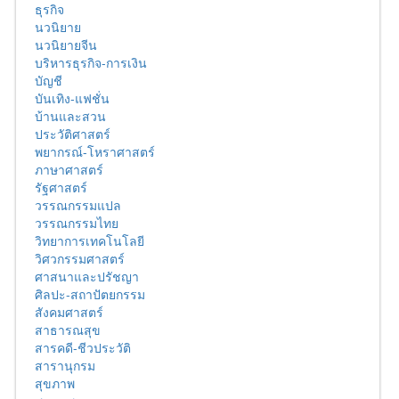
ธุรกิจ
นวนิยาย
นวนิยายจีน
บริหารธุรกิจ-การเงิน
บัญชี
บันเทิง-แฟชั่น
บ้านและสวน
ประวัติศาสตร์
พยากรณ์-โหราศาสตร์
ภาษาศาสตร์
รัฐศาสตร์
วรรณกรรมแปล
วรรณกรรมไทย
วิทยาการเทคโนโลยี
วิศวกรรมศาสตร์
ศาสนาและปรัชญา
ศิลปะ-สถาปัตยกรรม
สังคมศาสตร์
สาธารณสุข
สารคดี-ชีวประวัติ
สารานุกรม
สุขภาพ