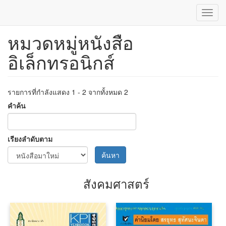
Toggl
navig
หมวดหมู่หนังสือ
ข้าม
ไป
อิเล็กทรอนิกส์
ยัง
เนื้อหา
หลัก
รายการที่กำลังแสดง 1 - 2 จากทั้งหมด 2
คำค้น
เรียงลำดับตาม
ค้นหา
สังคมศาสตร์