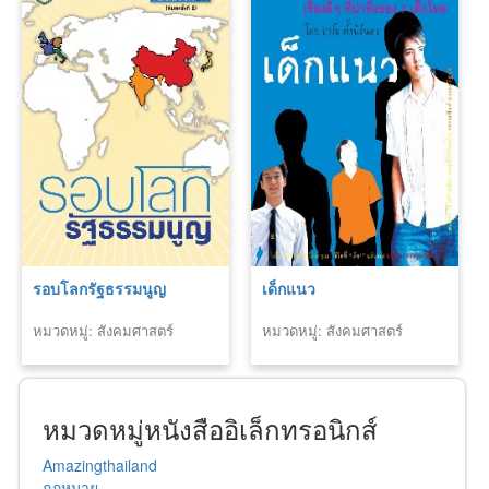
รอบโลกรัฐธรรมนูญ
เด็กแนว
หมวดหมู่: สังคมศาสตร์
หมวดหมู่: สังคมศาสตร์
หมวดหมู่หนังสืออิเล็กทรอนิกส์
Amazingthailand
กฎหมาย