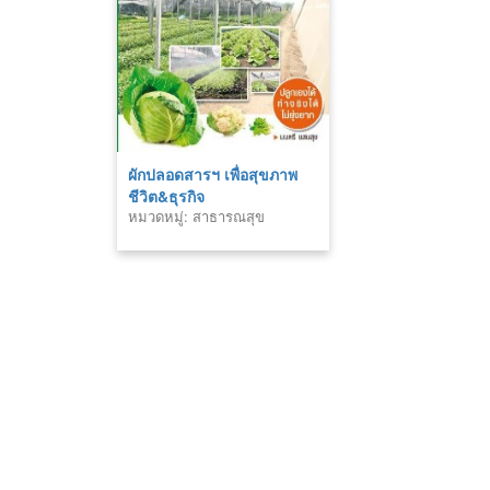
ผักปลอดสารฯ เพื่อสุขภาพ
ชีวิต&ธุรกิจ
หมวดหมู่: สาธารณสุข