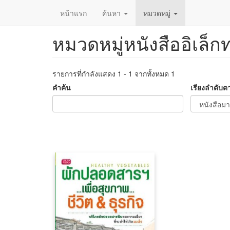
หน้าแรก
ค้นหา
หมวดหมู่
หมวดหมู่หนังสืออิเล็ก
ข้าม
ไป
ยัง
เนื้อหา
รายการที่กำลังแสดง 1 - 1 จากทั้งหมด 1
หลัก
คำค้น
เรียงลำดับต