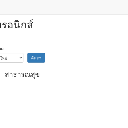
ทรอนิกส์
าม
ค้นหา
สาธารณสุข