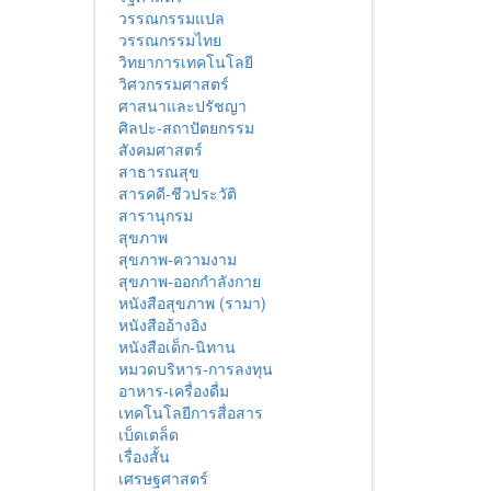
วรรณกรรมแปล
วรรณกรรมไทย
วิทยาการเทคโนโลยี
วิศวกรรมศาสตร์
ศาสนาและปรัชญา
ศิลปะ-สถาปัตยกรรม
สังคมศาสตร์
สาธารณสุข
สารคดี-ชีวประวัติ
สารานุกรม
สุขภาพ
สุขภาพ-ความงาม
สุขภาพ-ออกกำลังกาย
หนังสือสุขภาพ (รามา)
หนังสืออ้างอิง
หนังสือเด็ก-นิทาน
หมวดบริหาร-การลงทุน
อาหาร-เครื่องดื่ม
เทคโนโลยีการสื่อสาร
เบ็ดเตล็ด
เรื่องสั้น
เศรษฐศาสตร์