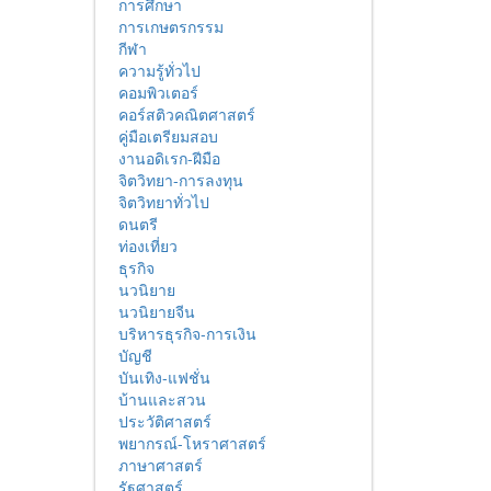
การศึกษา
การเกษตรกรรม
กีฬา
ความรู้ทั่วไป
คอมพิวเตอร์
คอร์สติวคณิตศาสตร์
คู่มือเตรียมสอบ
งานอดิเรก-ฝีมือ
จิตวิทยา-การลงทุน
จิตวิทยาทั่วไป
ดนตรี
ท่องเที่ยว
ธุรกิจ
นวนิยาย
นวนิยายจีน
บริหารธุรกิจ-การเงิน
บัญชี
บันเทิง-แฟชั่น
บ้านและสวน
ประวัติศาสตร์
พยากรณ์-โหราศาสตร์
ภาษาศาสตร์
รัฐศาสตร์