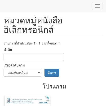
Toggl
navig
หมวดหมู่หนังสือ
ข้าม
ไป
อิเล็กทรอนิกส์
ยัง
เนื้อหา
หลัก
รายการที่กำลังแสดง 1 - 1 จากทั้งหมด 1
คำค้น
เรียงลำดับตาม
ค้นหา
โปรแกรม