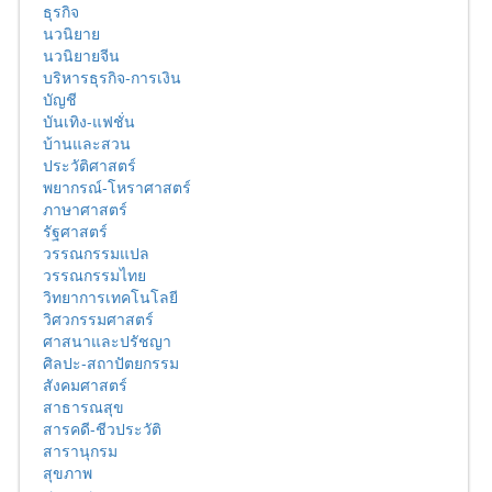
ธุรกิจ
นวนิยาย
นวนิยายจีน
บริหารธุรกิจ-การเงิน
บัญชี
บันเทิง-แฟชั่น
บ้านและสวน
ประวัติศาสตร์
พยากรณ์-โหราศาสตร์
ภาษาศาสตร์
รัฐศาสตร์
วรรณกรรมแปล
วรรณกรรมไทย
วิทยาการเทคโนโลยี
วิศวกรรมศาสตร์
ศาสนาและปรัชญา
ศิลปะ-สถาปัตยกรรม
สังคมศาสตร์
สาธารณสุข
สารคดี-ชีวประวัติ
สารานุกรม
สุขภาพ