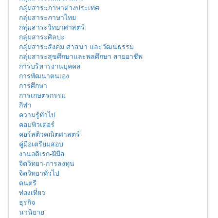
กลุ่มสาระภาษาต่างประเทศ
กลุ่มสาระภาษาไทย
กลุ่มสาระวิทยาศาสตร์
กลุ่มสาระศิลปะ
กลุ่มสาระสังคม ศาสนา และวัฒนธรรม
กลุ่มสาระสุขศึกษาและพลศึกษา สายอาชีพ
การบริหารงานบุคคล
การพัฒนาตนเอง
การศึกษา
การเกษตรกรรม
กีฬา
ความรู้ทั่วไป
คอมพิวเตอร์
คอร์สติวคณิตศาสตร์
คู่มือเตรียมสอบ
งานอดิเรก-ฝีมือ
จิตวิทยา-การลงทุน
จิตวิทยาทั่วไป
ดนตรี
ท่องเที่ยว
ธุรกิจ
นวนิยาย