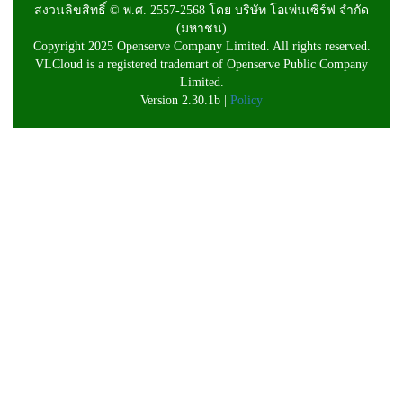
สงวนลิขสิทธิ์ © พ.ศ. 2557-2568 โดย บริษัท โอเพ่นเซิร์ฟ จำกัด
(มหาชน)
Copyright 2025 Openserve Company Limited. All rights reserved.
VLCloud is a registered trademart of Openserve Public Company
Limited.
Version 2.30.1b |
Policy