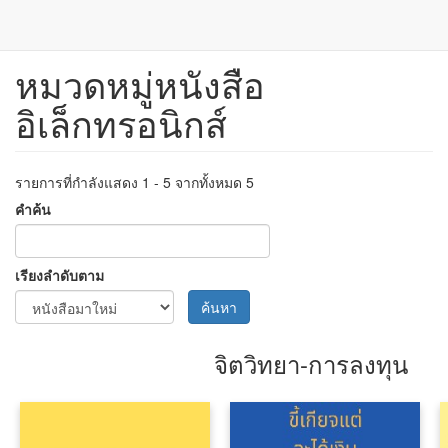
หมวดหมู่หนังสือ
ข้าม
ไป
อิเล็กทรอนิกส์
ยัง
เนื้อหา
หลัก
รายการที่กำลังแสดง 1 - 5 จากทั้งหมด 5
คำค้น
เรียงลำดับตาม
ค้นหา
จิตวิทยา-การลงทุน