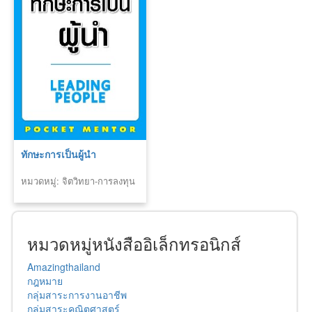
ทักษะการเป็นผู้นำ
หมวดหมู่: จิตวิทยา-การลงทุน
หมวดหมู่หนังสืออิเล็กทรอนิกส์
Amazingthailand
กฎหมาย
กลุ่มสาระการงานอาชีพ
กลุ่มสาระคณิตศาสตร์