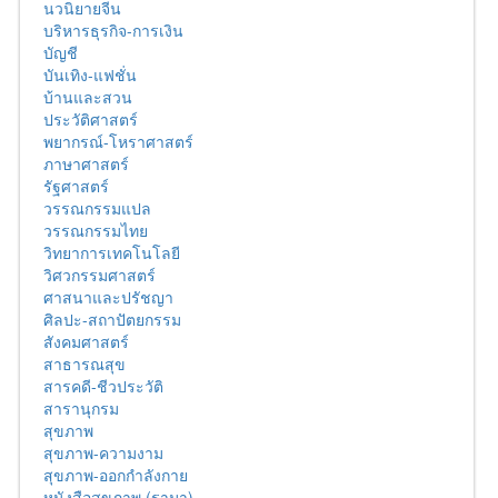
นวนิยายจีน
บริหารธุรกิจ-การเงิน
บัญชี
บันเทิง-แฟชั่น
บ้านและสวน
ประวัติศาสตร์
พยากรณ์-โหราศาสตร์
ภาษาศาสตร์
รัฐศาสตร์
วรรณกรรมแปล
วรรณกรรมไทย
วิทยาการเทคโนโลยี
วิศวกรรมศาสตร์
ศาสนาและปรัชญา
ศิลปะ-สถาปัตยกรรม
สังคมศาสตร์
สาธารณสุข
สารคดี-ชีวประวัติ
สารานุกรม
สุขภาพ
สุขภาพ-ความงาม
สุขภาพ-ออกกำลังกาย
หนังสือสุขภาพ (รามา)