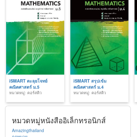
iSMART ตะลุยโจทย์
iSMART สรุปเข้ม
คณิตศาสตร์ ม.5
คณิตศาสตร์ ม.4
หมวดหมู่: คอร์สติว
หมวดหมู่: คอร์สติว
คณิตศาสตร์
คณิตศาสตร์
หมวดหมู่หนังสืออิเล็กทรอนิกส์
Amazingthailand
กฎหมาย