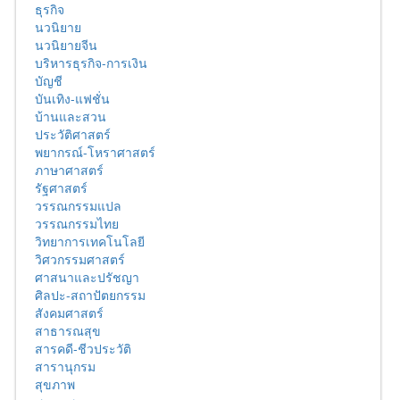
ธุรกิจ
นวนิยาย
นวนิยายจีน
บริหารธุรกิจ-การเงิน
บัญชี
บันเทิง-แฟชั่น
บ้านและสวน
ประวัติศาสตร์
พยากรณ์-โหราศาสตร์
ภาษาศาสตร์
รัฐศาสตร์
วรรณกรรมแปล
วรรณกรรมไทย
วิทยาการเทคโนโลยี
วิศวกรรมศาสตร์
ศาสนาและปรัชญา
ศิลปะ-สถาปัตยกรรม
สังคมศาสตร์
สาธารณสุข
สารคดี-ชีวประวัติ
สารานุกรม
สุขภาพ