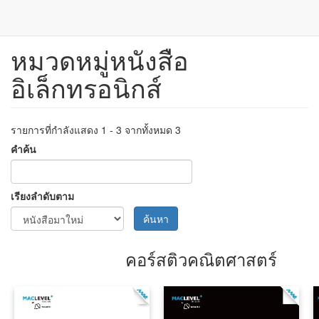
หมวดหมู่หนังสือ
ข้าม
ไป
อิเล็กทรอนิกส์
ยัง
เนื้อหา
หลัก
รายการที่กำลังแสดง 1 - 3 จากทั้งหมด 3
คำค้น
เรียงลำดับตาม
ค้นหา
คอร์สติวคณิตศาสตร์