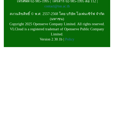
โทรศัพท์ 02-985-1995 | โทรสาร 02-985-1995 ต่อ 112 |
contact@tsn.ac.th
สงวนลิขสิทธิ์ © พ.ศ. 2557-2568 โดย บริษัท โอเพ่นเซิร์ฟ จำกัด
(มหาชน)
Copyright 2025 Openserve Company Limited. All rights reserved.
VLCloud is a registered trademart of Openserve Public Company
Limited.
Version 2.30.1b |
Policy