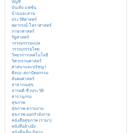
บัญชี
บันเทิง-แฟชั่น
บ้านและสวน
ประวัติศาสตร์
พยากรณ์-โหราศาสตร์
ภาษาศาสตร์
รัฐศาสตร์
วรรณกรรมแปล
วรรณกรรมไทย
วิทยาการเทคโนโลยี
วิศวกรรมศาสตร์
ศาสนาและปรัชญา
ศิลปะ-สถาปัตยกรรม
สังคมศาสตร์
สาธารณสุข
สารคดี-ชีวประวัติ
สารานุกรม
สุขภาพ
สุขภาพ-ความงาม
สุขภาพ-ออกกำลังกาย
หนังสือสุขภาพ (รามา)
หนังสืออ้างอิง
หนังสือเด็ก-นิทาน