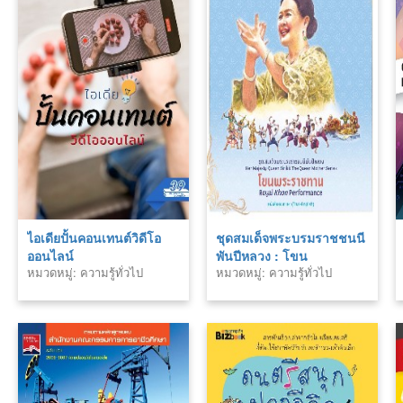
ไอเดียปั้นคอนเทนต์วิดีโอ
ชุดสมเด็จพระบรมราชชนนี
ออนไลน์
พันปีหลวง : โขน
หมวดหมู่: ความรู้ทั่วไป
หมวดหมู่: ความรู้ทั่วไป
พระราชทาน