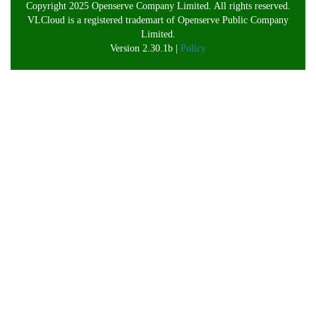
Copyright 2025 Openserve Company Limited. All rights reserved.
VLCloud is a registered trademart of Openserve Public Company
Limited.
Version 2.30.1b |
Policy