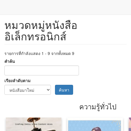
หมวดหมู่หนังสือ
ข้าม
ไป
อิเล็กทรอนิกส์
ยัง
เนื้อหา
หลัก
รายการที่กำลังแสดง 1 - 9 จากทั้งหมด 9
คำค้น
เรียงลำดับตาม
ค้นหา
ความรู้ทั่วไป