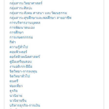
กลุ่มสาระวิทยาศาสตร์
กลุ่มสาระศิลปะ
กลุ่มสาระสังคม ศาสนา และวัฒนธรรม
กลุ่มสาระสุขศึกษาและพลศึกษา สายอาชีพ
การบริหารงานบุคคล
การพัฒนาตนเอง
การศึกษา
การเกษตรกรรม
กีฬา
ความรู้ทั่วไป
คอมพิวเตอร์
คอร์สติวคณิตศาสตร์
คู่มือเตรียมสอบ
งานอดิเรก-ฝีมือ
จิตวิทยา-การลงทุน
จิตวิทยาทั่วไป
ดนตรี
ท่องเที่ยว
ธุรกิจ
นวนิยาย
นวนิยายจีน
บริหารธุรกิจ-การเงิน