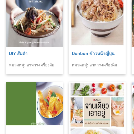
DIY ส้มตำ
Donburi ข้าวหน้าญี่ปุ่น
หมวดหมู่: อาหาร-เครื่องดื่ม
หมวดหมู่: อาหาร-เครื่องดื่ม