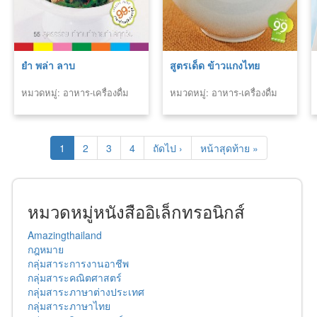
ยำ พล่า ลาบ
สูตรเด็ด ข้าวแกงไทย
หมวดหมู่: อาหาร-เครื่องดื่ม
หมวดหมู่: อาหาร-เครื่องดื่ม
1
2
3
4
ถัดไป ›
หน้าสุดท้าย »
หมวดหมู่หนังสืออิเล็กทรอนิกส์
Amazingthailand
กฎหมาย
กลุ่มสาระการงานอาชีพ
กลุ่มสาระคณิตศาสตร์
กลุ่มสาระภาษาต่างประเทศ
กลุ่มสาระภาษาไทย