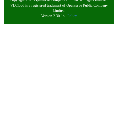
Copyright 2025 Openserve Company Limited. All rights reserved.
VLCloud is a registered trademart of Openserve Public Company
Limited.
Version 2.30.1b |
Policy