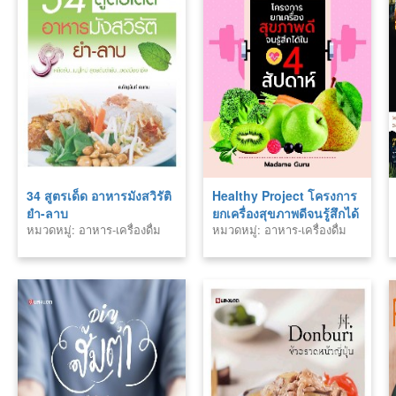
34 สูตรเด็ด อาหารมังสวิรัติ
Healthy Project โครงการ
ยำ-ลาบ
ยกเครื่องสุขภาพดีจนรู้สึกได้
หมวดหมู่: อาหาร-เครื่องดื่ม
หมวดหมู่: อาหาร-เครื่องดื่ม
ใน 4 สัปดาห์