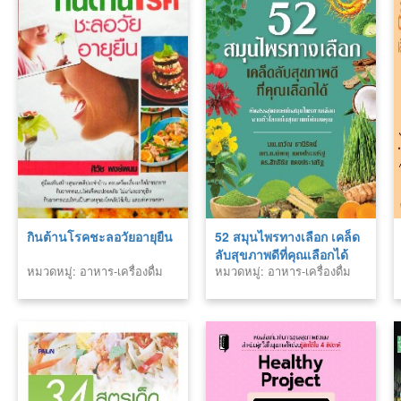
กินต้านโรคชะลอวัยอายุยืน
52 สมุนไพรทางเลือก เคล็ด
ลับสุขภาพดีที่คุณเลือกได้
หมวดหมู่: อาหาร-เครื่องดื่ม
หมวดหมู่: อาหาร-เครื่องดื่ม