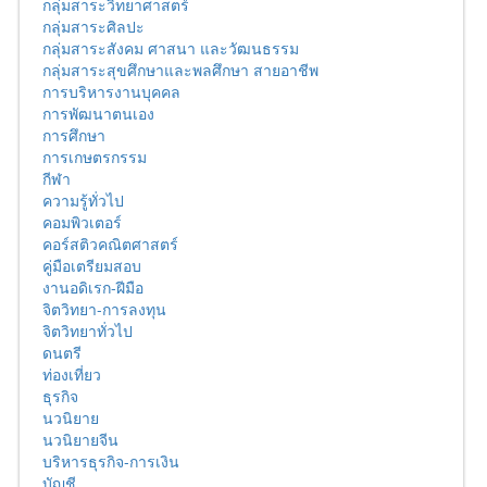
กลุ่มสาระวิทยาศาสตร์
กลุ่มสาระศิลปะ
กลุ่มสาระสังคม ศาสนา และวัฒนธรรม
กลุ่มสาระสุขศึกษาและพลศึกษา สายอาชีพ
การบริหารงานบุคคล
การพัฒนาตนเอง
การศึกษา
การเกษตรกรรม
กีฬา
ความรู้ทั่วไป
คอมพิวเตอร์
คอร์สติวคณิตศาสตร์
คู่มือเตรียมสอบ
งานอดิเรก-ฝีมือ
จิตวิทยา-การลงทุน
จิตวิทยาทั่วไป
ดนตรี
ท่องเที่ยว
ธุรกิจ
นวนิยาย
นวนิยายจีน
บริหารธุรกิจ-การเงิน
บัญชี