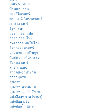
บันเทิง-แฟชั่น
บ้านและสวน
ประวัติศาสตร์
พยากรณ์-โหราศาสตร์
ภาษาศาสตร์
รัฐศาสตร์
วรรณกรรมแปล
วรรณกรรมไทย
วิทยาการเทคโนโลยี
วิศวกรรมศาสตร์
ศาสนาและปรัชญา
ศิลปะ-สถาปัตยกรรม
สังคมศาสตร์
สาธารณสุข
สารคดี-ชีวประวัติ
สารานุกรม
สุขภาพ
สุขภาพ-ความงาม
สุขภาพ-ออกกำลังกาย
หนังสือสุขภาพ (รามา)
หนังสืออ้างอิง
หนังสือเด็ก-นิทาน