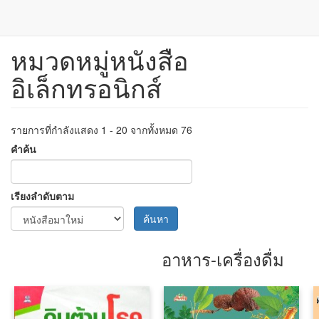
หมวดหมู่หนังสือ
ข้าม
ไป
อิเล็กทรอนิกส์
ยัง
เนื้อหา
หลัก
รายการที่กำลังแสดง 1 - 20 จากทั้งหมด 76
คำค้น
เรียงลำดับตาม
ค้นหา
อาหาร-เครื่องดื่ม